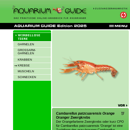
GARNELEN
GROSSARM-
GARNELEN
KRABBEN
KREBSE
MUSCHELN
SCHNECKEN
Cambarellus patzcuarensis Orange
Oranger Zwergkrebs
Der Orangefarbene Zwergkrebs oder kurz CPO
für Cambarellus patzcuarensis 'Orange' ist eine
Zuchtform des grau-braunen Cambarellus